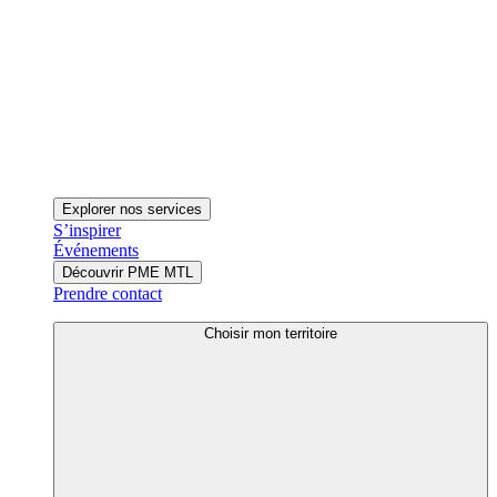
Explorer nos services
S’inspirer
Événements
Découvrir PME MTL
Prendre contact
Choisir mon territoire