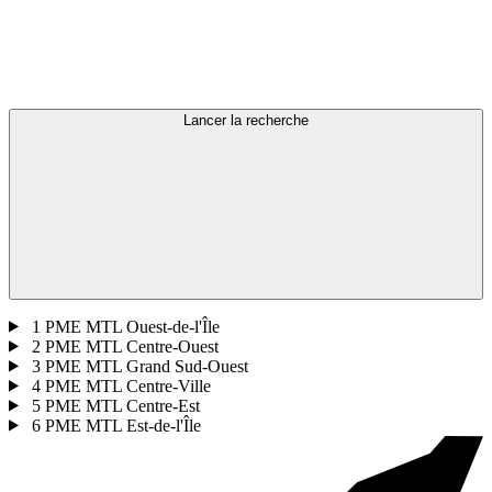
Lancer la recherche
1
PME MTL Ouest-de-l'Île
2
PME MTL Centre-Ouest
3
PME MTL Grand Sud-Ouest
4
PME MTL Centre-Ville
5
PME MTL Centre-Est
6
PME MTL Est-de-l'Île