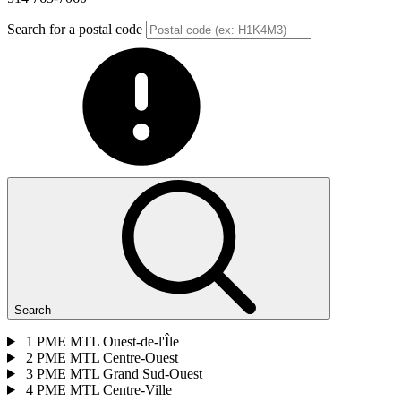
Search for a postal code
Search
1
PME MTL Ouest-de-l'Île
2
PME MTL Centre-Ouest
3
PME MTL Grand Sud-Ouest
4
PME MTL Centre-Ville