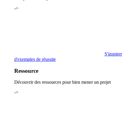
->
S'inspirer
d'exemples de réussite
Ressource
Découvrir des ressources pour bien mener un projet
->