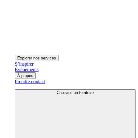
Explorer nos services
S’inspirer
Événements
À propos
Prendre contact
Choisir mon territoire