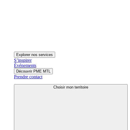
Explorer nos services
S’inspirer
Événements
Découvrir PME MTL
Prendre contact
Choisir mon territoire