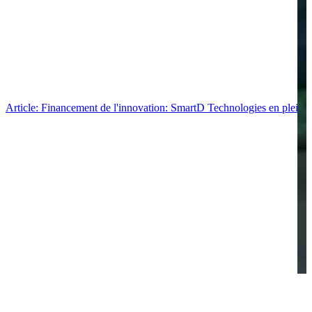
Article: Financement de l'innovation: SmartD Technologies en pleine