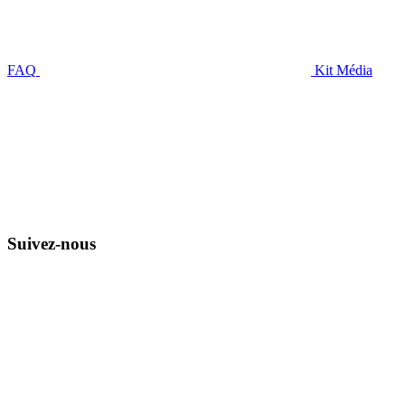
FAQ
Kit Média
Suivez-nous