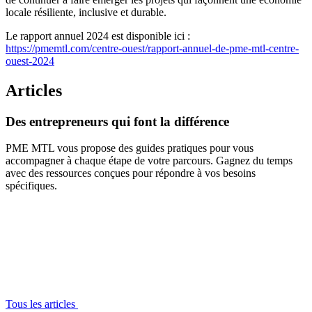
locale résiliente, inclusive et durable.
Le rapport annuel 2024 est disponible ici :
https://pmemtl.com/centre-ouest/rapport-annuel-de-pme-mtl-centre-
ouest-2024
Articles
Des
entrepreneurs
qui
font
la
différence
PME MTL vous propose des guides pratiques pour vous
accompagner à chaque étape de votre parcours. Gagnez du temps
avec des ressources conçues pour répondre à vos besoins
spécifiques.
Tous les articles