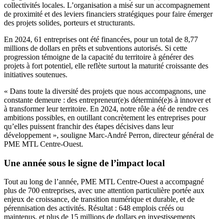
collectivités locales. L’organisation a misé sur un accompagnement
de proximité et des leviers financiers stratégiques pour faire émerger
des projets solides, porteurs et structurants.
En 2024, 61 entreprises ont été financées, pour un total de 8,77
millions de dollars en prêts et subventions autorisés. Si cette
progression témoigne de la capacité du territoire à générer des
projets à fort potentiel, elle reflète surtout la maturité croissante des
initiatives soutenues.
« Dans toute la diversité des projets que nous accompagnons, une
constante demeure : des entrepreneur(e)s déterminé(e)s à innover et
à transformer leur territoire. En 2024, notre rôle a été de rendre ces
ambitions possibles, en outillant concrètement les entreprises pour
qu’elles puissent franchir des étapes décisives dans leur
développement », souligne Marc-André Perron, directeur général de
PME MTL Centre-Ouest.
Une année sous le signe de l’impact local
Tout au long de l’année, PME MTL Centre-Ouest a accompagné
plus de 700 entreprises, avec une attention particulière portée aux
enjeux de croissance, de transition numérique et durable, et de
pérennisation des activités. Résultat : 648 emplois créés ou
maintenus, et plus de 15 millions de dollars en investissements