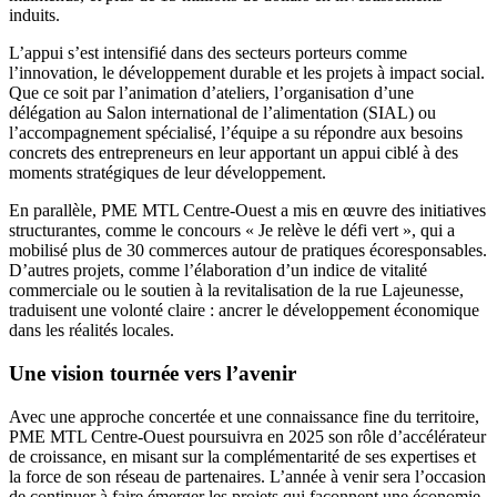
induits.
L’appui s’est intensifié dans des secteurs porteurs comme
l’innovation, le développement durable et les projets à impact social.
Que ce soit par l’animation d’ateliers, l’organisation d’une
délégation au Salon international de l’alimentation (SIAL) ou
l’accompagnement spécialisé, l’équipe a su répondre aux besoins
concrets des entrepreneurs en leur apportant un appui ciblé à des
moments stratégiques de leur développement.
En parallèle, PME MTL Centre-Ouest a mis en œuvre des initiatives
structurantes, comme le concours « Je relève le défi vert », qui a
mobilisé plus de 30 commerces autour de pratiques écoresponsables.
D’autres projets, comme l’élaboration d’un indice de vitalité
commerciale ou le soutien à la revitalisation de la rue Lajeunesse,
traduisent une volonté claire : ancrer le développement économique
dans les réalités locales.
Une vision tournée vers l’avenir
Avec une approche concertée et une connaissance fine du territoire,
PME MTL Centre-Ouest poursuivra en 2025 son rôle d’accélérateur
de croissance, en misant sur la complémentarité de ses expertises et
la force de son réseau de partenaires. L’année à venir sera l’occasion
de continuer à faire émerger les projets qui façonnent une économie