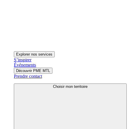
Explorer nos services
S’inspirer
Événements
Découvrir PME MTL
Prendre contact
Choisir mon territoire