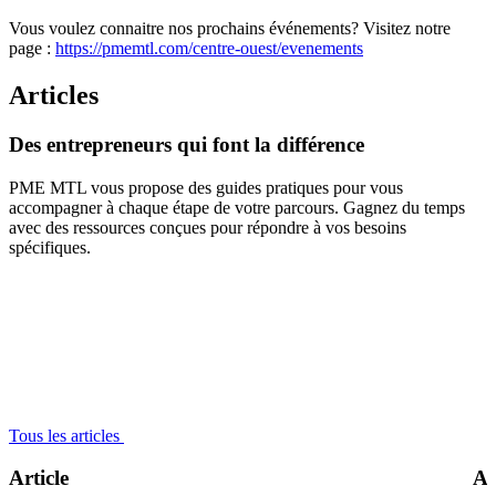
Vous voulez connaitre nos prochains événements? Visitez notre
page :
https://pmemtl.com/centre-ouest/evenements
Articles
Des
entrepreneurs
qui
font
la
différence
PME MTL vous propose des guides pratiques pour vous
accompagner à chaque étape de votre parcours. Gagnez du temps
avec des ressources conçues pour répondre à vos besoins
spécifiques.
Tous les articles
Article
Ar