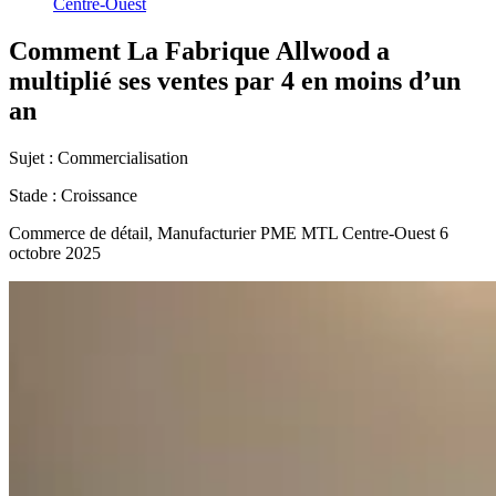
Centre-Ouest
Comment
La
Fabrique
Allwood
a
multiplié
ses
ventes
par
4
en
moins
d’un
an
Sujet :
Commercialisation
Stade :
Croissance
Commerce de détail, Manufacturier
PME MTL Centre-Ouest
6
octobre 2025