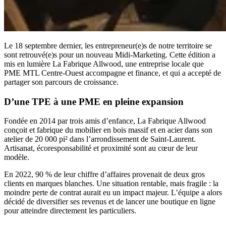
Le 18 septembre dernier, les entrepreneur(e)s de notre territoire se
sont retrouvé(e)s pour un nouveau Midi-Marketing. Cette édition a
mis en lumière La Fabrique Allwood, une entreprise locale que
PME MTL Centre-Ouest accompagne et finance, et qui a accepté de
partager son parcours de croissance.
D’une TPE à une PME en pleine expansion
Fondée en 2014 par trois amis d’enfance, La Fabrique Allwood
conçoit et fabrique du mobilier en bois massif et en acier dans son
atelier de 20 000 pi² dans l’arrondissement de Saint-Laurent.
Artisanat, écoresponsabilité et proximité sont au cœur de leur
modèle.
En 2022, 90 % de leur chiffre d’affaires provenait de deux gros
clients en marques blanches. Une situation rentable, mais fragile : la
moindre perte de contrat aurait eu un impact majeur. L’équipe a alors
décidé de diversifier ses revenus et de lancer une boutique en ligne
pour atteindre directement les particuliers.