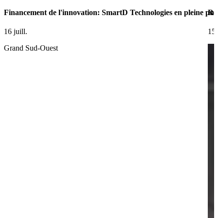
Financement de l'innovation: SmartD Technologies en pleine pui
Ret
16 juill.
15 
Grand Sud-Ouest