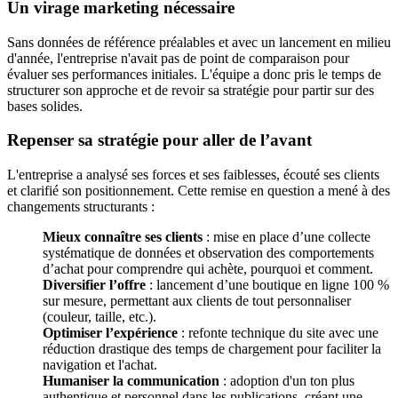
Un virage marketing nécessaire
Sans données de référence préalables et avec un lancement en milieu
d'année, l'entreprise n'avait pas de point de comparaison pour
évaluer ses performances initiales. L'équipe a donc pris le temps de
structurer son approche et de revoir sa stratégie pour partir sur des
bases solides.
Repenser sa stratégie pour aller de l’avant
L'entreprise a analysé ses forces et ses faiblesses, écouté ses clients
et clarifié son positionnement. Cette remise en question a mené à des
changements structurants :
Mieux connaître ses clients
: mise en place d’une collecte
systématique de données et observation des comportements
d’achat pour comprendre qui achète, pourquoi et comment.
Diversifier l’offre
: lancement d’une boutique en ligne 100 %
sur mesure, permettant aux clients de tout personnaliser
(couleur, taille, etc.).
Optimiser l’expérience
: refonte technique du site avec une
réduction drastique des temps de chargement pour faciliter la
navigation et l'achat.
Humaniser la communication
: adoption d'un ton plus
authentique et personnel dans les publications, créant une