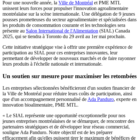
Pour une nouvelle année, la
Ville de Montréal
et PME MTL
unissent leurs forces pour propulser l'innovation agroalimentaire
montréalaise sur la scène internationale. Une délégation de 9 jeunes
pousses prometteuses du secteur agroalimentaire et spécialisées dans
les produits de consommation courante et les technologies sera
présente au
Salon International de l'Alimentation
(SIAL) Canada
2025, qui se tiendra à Toronto du 29 avril au 1er mai prochain.
Cette initiative stratégique vise à offrir une première expérience de
participation au SIAL pour ces entreprises innovantes, leur
permettant de développer de nouveaux marchés et de faire rayonner
leurs produits à l'échelle nationale et internationale.
Un soutien sur mesure pour maximiser les retombées
Les entreprises sélectionnées bénéficieront d'un soutien financier de
la Ville de Montréal pour réduire leurs coûts de participation, ainsi
que d'un accompagnement personnalisé de
Ada Panduro
, experte en
innovation bioalimentaire, PME MTL.
« Le SIAL représente une opportunité exceptionnelle pour nos
jeunes entreprises montréalaises de se démarquer, de rencontrer des
partenaires stratégiques et de développer leur réseau commercial,
souligne Ada Panduro. Notre objectif est de les préparer
efficacement afin qu'elles puissent tirer le maximum de bénéfices de