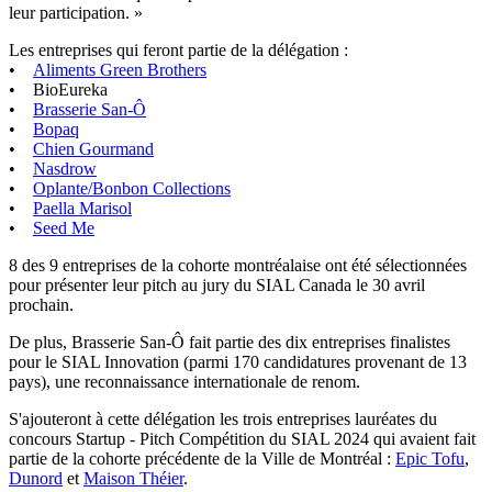
leur participation. »
Les entreprises qui feront partie de la délégation :
•
Aliments Green Brothers
• BioEureka
•
Brasserie San-Ô
•
Bopaq
•
Chien Gourmand
•
Nasdrow
•
Oplante/Bonbon Collections
•
Paella Marisol
•
Seed Me
8 des 9 entreprises de la cohorte montréalaise ont été sélectionnées
pour présenter leur pitch au jury du SIAL Canada le 30 avril
prochain.
De plus, Brasserie San-Ô fait partie des dix entreprises finalistes
pour le SIAL Innovation (parmi 170 candidatures provenant de 13
pays), une reconnaissance internationale de renom.
S'ajouteront à cette délégation les trois entreprises lauréates du
concours Startup - Pitch Compétition du SIAL 2024 qui avaient fait
partie de la cohorte précédente de la Ville de Montréal :
Epic Tofu
,
Dunord
et
Maison Théier
.