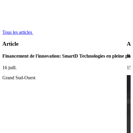
Tous les articles
Article
Ar
Financement de l'innovation: SmartD Technologies en pleine pui
Ret
16 juill.
15 
Grand Sud-Ouest