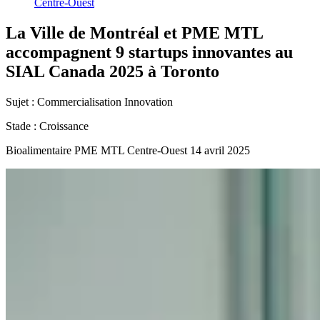
Centre-Ouest
La
Ville
de
Montréal
et
PME
MTL
accompagnent
9
startups
innovantes
au
SIAL
Canada
2025
à
Toronto
Sujet :
Commercialisation
Innovation
Stade :
Croissance
Bioalimentaire
PME MTL Centre-Ouest
14 avril 2025